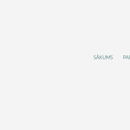
SĀKUMS
PA