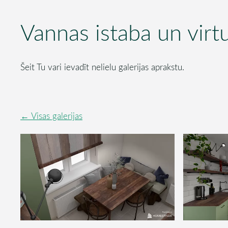
Vannas istaba un virt
Šeit Tu vari ievadīt nelielu galerijas aprakstu.
Visas galerijas