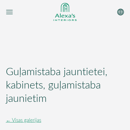
Guļamistaba jauntietei,
kabinets, guļamistaba
jaunietim
Visas galerijas