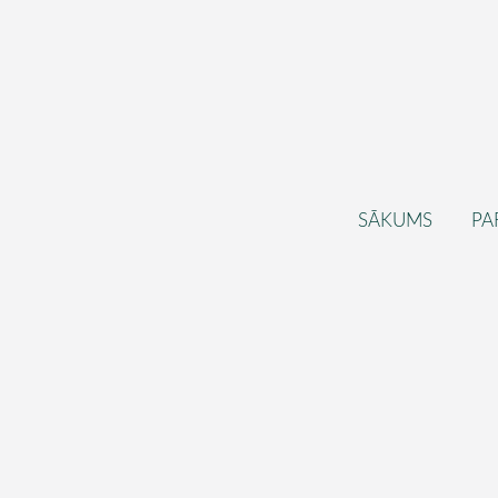
SĀKUMS
PA