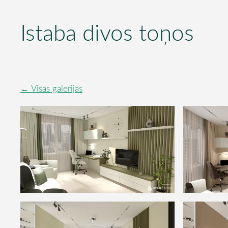
Istaba divos toņos
Visas galerijas